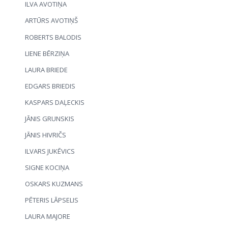
ILVA AVOTIŅA
ARTŪRS AVOTIŅŠ
ROBERTS BALODIS
LIENE BĒRZIŅA
LAURA BRIEDE
EDGARS BRIEDIS
KASPARS DAĻECKIS
JĀNIS GRUNSKIS
JĀNIS HIVRIČS
ILVARS JUKĒVICS
SIGNE KOCIŅA
OSKARS KUZMANS
PĒTERIS LĀPSELIS
LAURA MAJORE