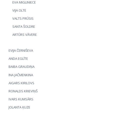
EVA MIGLINIECE
VIJA OLTE
VALTS PRŪSIS
SANTA ŠOLDRE
ARTŪRS VĀVERE
EVIJA ČERNIŠEVA
ANDA EGLĪTE
BAIBA GRAUDIŅA
INA JAČMENKINA
AIGARS KIRILOVS
RONALDS KRIEVIŅŠ
IVARS KUMSĀRS
JOLANTA ĶUZE