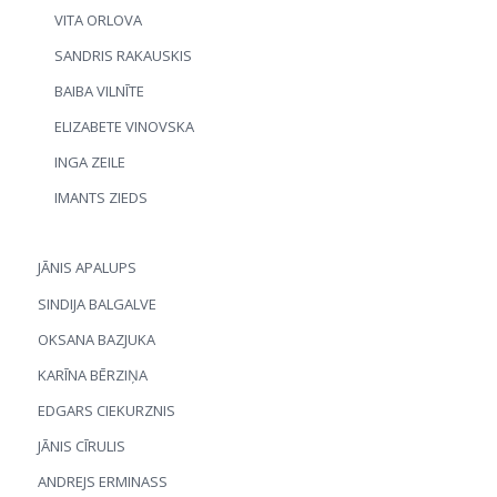
VITA ORLOVA
SANDRIS RAKAUSKIS
BAIBA VILNĪTE
ELIZABETE VINOVSKA
INGA ZEILE
IMANTS ZIEDS
JĀNIS APALUPS
SINDIJA BALGALVE
OKSANA BAZJUKA
KARĪNA BĒRZIŅA
EDGARS CIEKURZNIS
JĀNIS CĪRULIS
ANDREJS ERMINASS