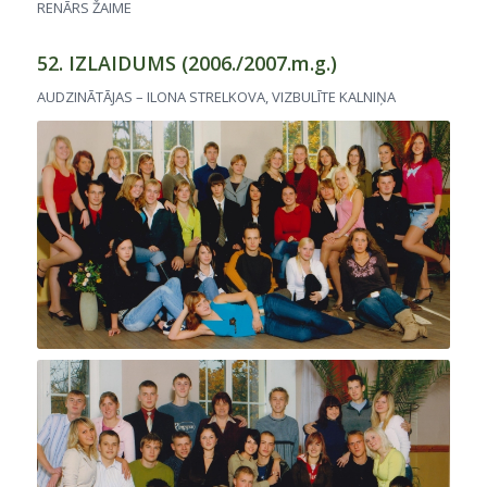
RENĀRS ŽAIME
52. IZLAIDUMS (2006./2007.m.g.)
AUDZINĀTĀJAS – ILONA STRELKOVA, VIZBULĪTE KALNIŅA