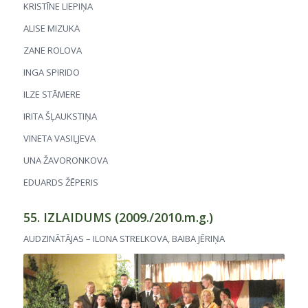
KRISTĪNE LIEPIŅA
ALISE MIZUKA
ZANE ROLOVA
INGA SPIRIDO
ILZE STĀMERE
IRITA ŠĻAUKSTIŅA
VINETA VASIĻJEVA
UNA ŽAVORONKOVA
EDUARDS ŽĒPERIS
55. IZLAIDUMS (2009./2010.m.g.)
AUDZINĀTĀJAS – ILONA STRELKOVA, BAIBA JĒRIŅA