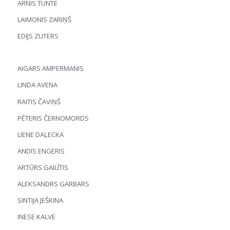
ARNIS TUNTE
LAIMONIS ZARIŅŠ
EDIJS ZUTERS
AIGARS AMPERMANIS
LINDA AVENA
RAITIS ČAVIŅŠ
PĒTERIS ČERNOMORDS
LIENE DAĻECKA
ANDIS ENGERIS
ARTŪRS GAILĪTIS
ALEKSANDRS GARBARS
SINTIJA JEŠKINA
INESE KALVE