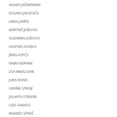
AIGARS JAČMENKINS
EDGARS JADZEVIČS
LINDA JONĪTE
MĀRTIŅŠ JUŠKOVS
VLADIMIRS JUŠKOVS
KASPARS KAZEKS
JĀNIS KUPČS
MAIRA ĶEIRĀNE
LĪVA MIĶELSONE
JURIS RONIS
UNDĪNE SPIRĢE
JOLANTA STĀDERE
UĢIS VANAGS
RIHARDS VĪTIŅŠ