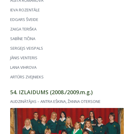
AGITA ROMĀNOVA
IEVA ROZENTĀLE
EDGARS ŠVEIDE
ZAIGA TERIŠKA
SABĪNE TIČINA
SERGEJS VEISPALS
JĀNIS VENTERIS
LANA VIHROVA
ARTŪRS ZVEJNIEKS
54. IZLAIDUMS (2008./2009.m.g.)
AUDZINĀTĀJAS – ANTRA EŠKINA, ŽANNA OTERSONE