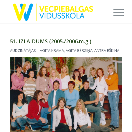
51. IZLAIDUMS (2005./2006.m.g.)
AUDZINĀTĀJAS – AGITA KRAMA, AGITA BĒRZIŅA, ANTRA EŠKINA