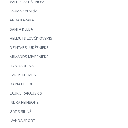
VALDIS JAKUŠONOKS
LAUMA KALNIŅA
ANDA KAZAKA
SANTA KĻEBA
HELMUTS LOVČINOVSKIS
DZINTARS LUDŽENIEKS
ARMANDS MIVRENIEKS
LĪVA NAUDIŅA
KĀRLIS NEBARS
DAINA PRIEDE
LAURIS RAKAUSKIS
INDRA REINSONE
GATIS SILIŅŠ
IVANDA ŠPORE