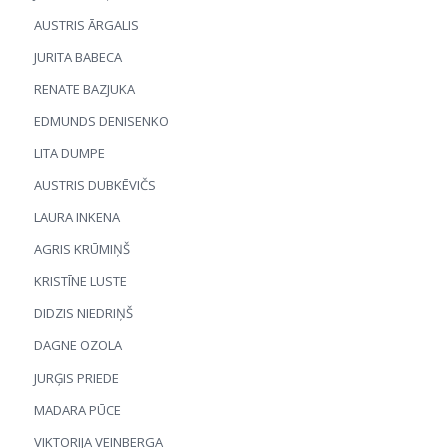
AUSTRIS ĀRGALIS
JURITA BABECA
RENATE BAZJUKA
EDMUNDS DENISENKO
LITA DUMPE
AUSTRIS DUBKĒVIČS
LAURA INKENA
AGRIS KRŪMIŅŠ
KRISTĪNE LUSTE
DIDZIS NIEDRIŅŠ
DAGNE OZOLA
JURĢIS PRIEDE
MADARA PŪCE
VIKTORIJA VEINBERGA