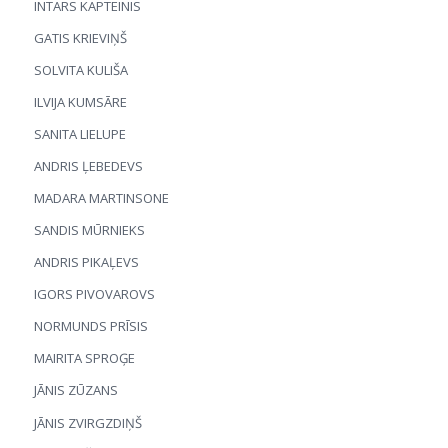
INTARS KAPTEINIS
GATIS KRIEVIŅŠ
SOLVITA KULIŠA
ILVIJA KUMSĀRE
SANITA LIELUPE
ANDRIS ĻEBEDEVS
MADARA MARTINSONE
SANDIS MŪRNIEKS
ANDRIS PIKAĻEVS
IGORS PIVOVAROVS
NORMUNDS PRĪSIS
MAIRITA SPROĢE
JĀNIS ZŪZANS
JĀNIS ZVIRGZDIŅŠ