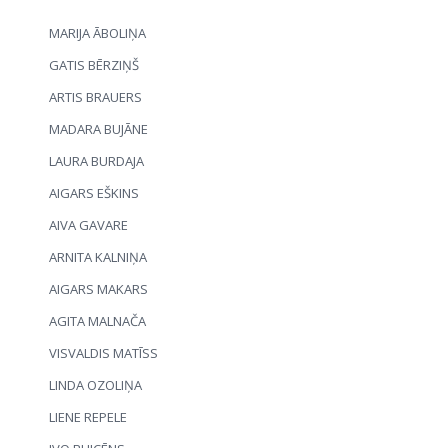
MARIJA ĀBOLIŅA
GATIS BĒRZIŅŠ
ARTIS BRAUERS
MADARA BUJĀNE
LAURA BURDAJA
AIGARS EŠKINS
AIVA GAVARE
ARNITA KALNIŅA
AIGARS MAKARS
AGITA MALNAČA
VISVALDIS MATĪSS
LINDA OZOLIŅA
LIENE REPELE