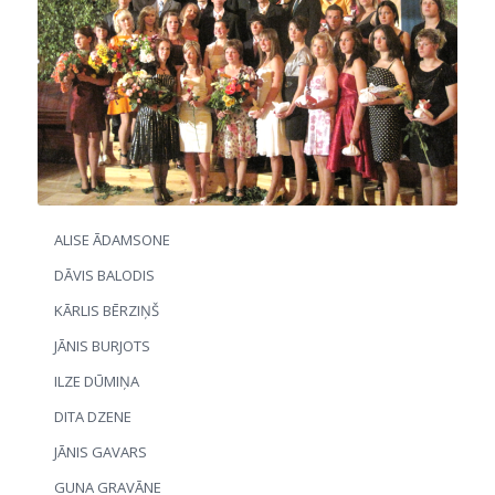
ALISE ĀDAMSONE
DĀVIS BALODIS
KĀRLIS BĒRZIŅŠ
JĀNIS BURJOTS
ILZE DŪMIŅA
DITA DZENE
JĀNIS GAVARS
GUNA GRAVĀNE