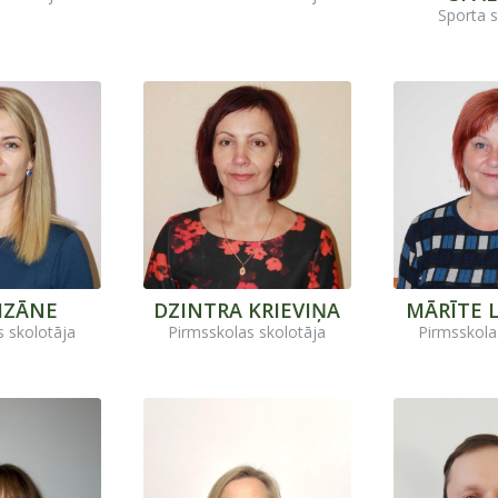
Sporta s
PIZĀNE
DZINTRA KRIEVIŅA
MĀRĪTE 
s skolotāja
Pirmsskolas skolotāja
Pirmsskola