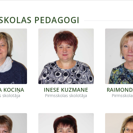
SKOLAS PEDAGOGI
A KOCIŅA
INESE KUZMANE
RAIMOND
s skolotāja
Pirmsskolas skolotāja
Pirmsskola