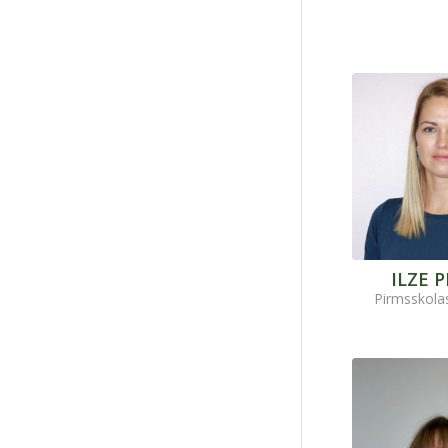
ILZE 
Pirmsskola