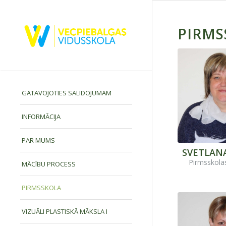
PIRMS
GATAVOJOTIES SALIDOJUMAM
INFORMĀCIJA
PAR MUMS
SVETLAN
Pirmsskola
MĀCĪBU PROCESS
PIRMSSKOLA
VIZUĀLI PLASTISKĀ MĀKSLA I