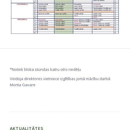
*Notiek bloka stundas katru otro nedēļu
Veidoja direktores vietniece izglītības jomā mācību darbā
Monta Gavare
AKTUALITĀTES