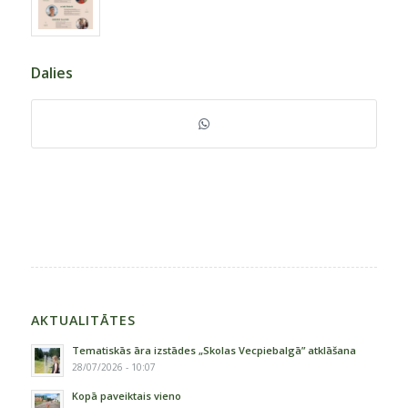
Dalies
AKTUALITĀTES
Tematiskās āra izstādes „Skolas Vecpiebalgā” atklāšana
28/07/2026 - 10:07
Kopā paveiktais vieno