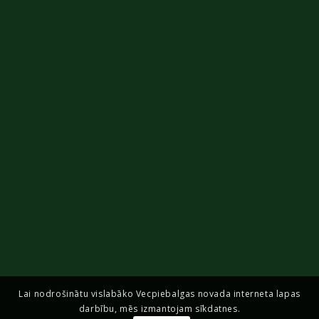
Lai nodrošinātu vislabāko Vecpiebalgas novada interneta lapas
darbību, mēs izmantojam sīkdatnes.