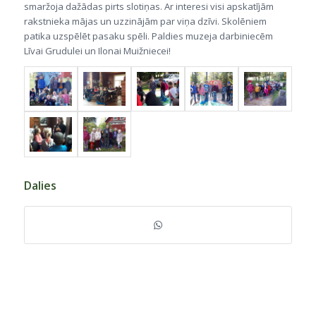
smaržoja dažādas pirts slotiņas. Ar interesi visi apskatījām
rakstnieka mājas un uzzinājām par viņa dzīvi. Skolēniem
patika uzspēlēt pasaku spēli. Paldies muzeja darbiniecēm
Līvai Grudulei un Ilonai Muižniecei!
Dalies