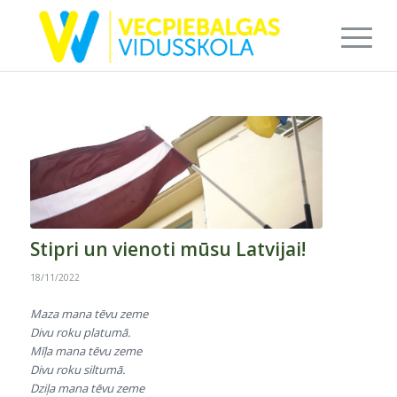
Stipri un vienoti mūsu Latvijai!
18/11/2022
Maza mana tēvu zeme
Divu roku platumā.
Mīļa mana tēvu zeme
Divu roku siltumā.
Dziļa mana tēvu zeme