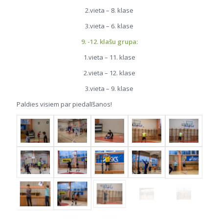
2.vieta – 8. klase
3.vieta – 6. klase
9. -12. klašu grupa:
1.vieta – 11. klase
2.vieta – 12. klase
3.vieta – 9. klase
Paldies visiem par piedalīšanos!