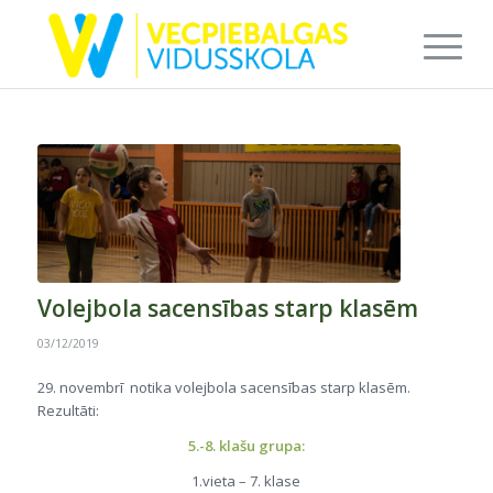
Volejbola sacensības starp klasēm
03/12/2019
29. novembrī notika volejbola sacensības starp klasēm.
Rezultāti:
5.-8. klašu grupa:
1.vieta – 7. klase