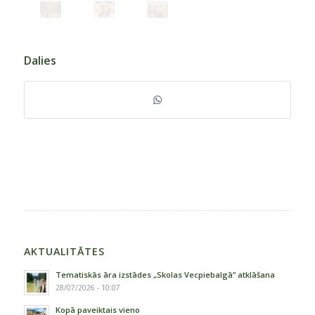
Dalies
AKTUALITĀTES
Tematiskās āra izstādes „Skolas Vecpiebalgā” atklāšana
28/07/2026 - 10:07
Kopā paveiktais vieno