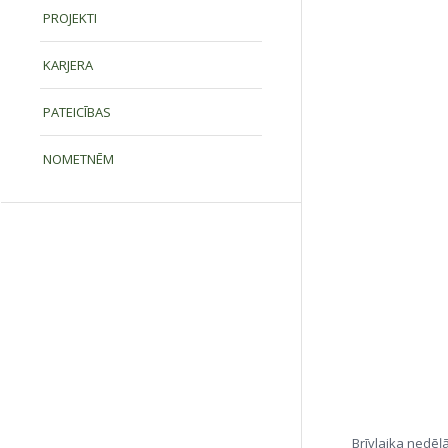
PROJEKTI
KARJERA
PATEICĪBAS
NOMETNĒM
Brīvlaika nedēļā