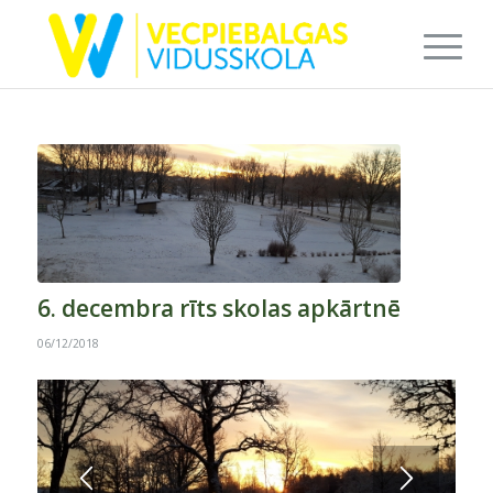
6. decembra rīts skolas apkārtnē
06/12/2018