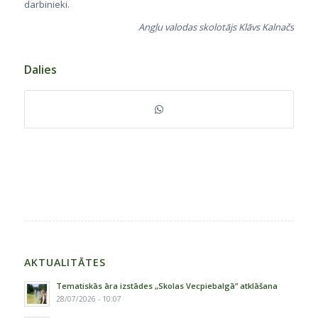
darbinieki.
Angļu valodas skolotājs Klāvs Kalnačs
Dalies
AKTUALITĀTES
Tematiskās āra izstādes „Skolas Vecpiebalgā” atklāšana
28/07/2026 - 10:07