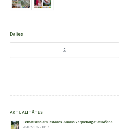
Dalies
AKTUALITĀTES
Tematiskās āra izstādes „Skolas Vecpiebalgā” atklāšana
28/07/2026 - 10:07