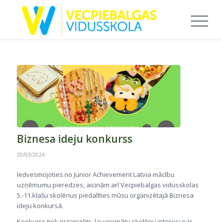
Biznesa ideju konkurss
20/03/2024
Iedvesmojoties no Junior Achievement Latvia mācību
uzņēmumu pieredzes, aicinām arī Vecpiebalgas vidusskolas
5.-11.klašu skolēnus piedalīties mūsu organizētajā Biznesa
ideju konkursā.
Konkurss tiek organizēts, lai veicinātu skolēnu interesi par