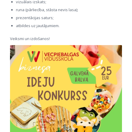
vizuālais izskats;
runa (pārliecība, stāsta nevis lasa);
prezentācijas saturs;
atbildes uz jautājumiem.
Veiksmi un izdošanos!