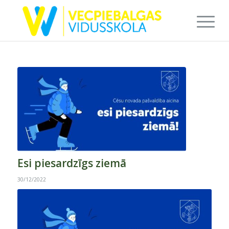
Esi piesardzīgs ziemā
30/12/2022