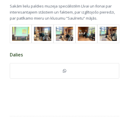
Sakām lielu paldies muzeja speciālistēm Līvai un Ilonai par
interesantajiem stāstiem un faktiem, par izglītojošo pieredzi,
par patīkamo mieru un klusumu “Saulrietu” mājās.
Dalies