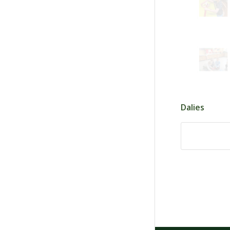
Dalies