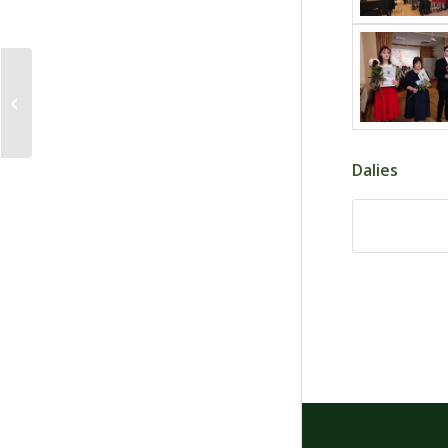
Foto orientēšanās
Dalies