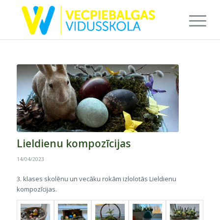
Lieldienu kompozīcijas
14/04/2023
3. klases skolēnu un vecāku rokām izlolotās Lieldienu
kompozīcijas.