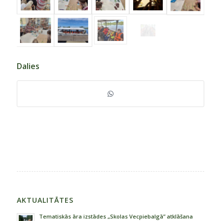
Dalies
AKTUALITĀTES
Tematiskās āra izstādes „Skolas Vecpiebalgā” atklāšana