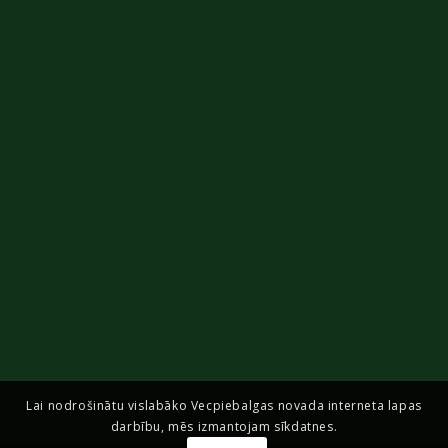
Lai nodrošinātu vislabāko Vecpiebalgas novada interneta lapas
darbību, mēs izmantojam sīkdatnes.