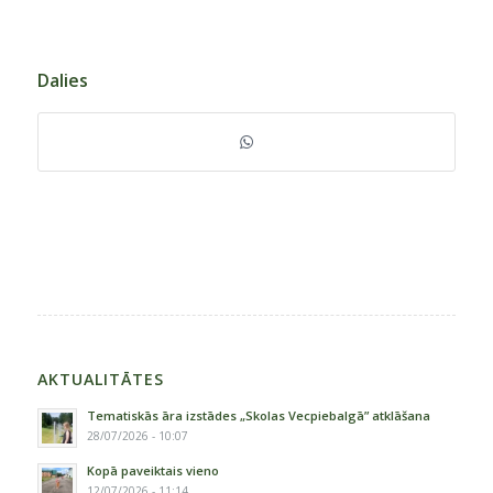
Dalies
AKTUALITĀTES
Tematiskās āra izstādes „Skolas Vecpiebalgā” atklāšana
28/07/2026 - 10:07
Kopā paveiktais vieno
12/07/2026 - 11:14