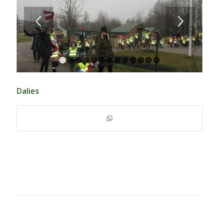
1
2
3
4
5
6
7
8
9
10
11
12
13
Dalies