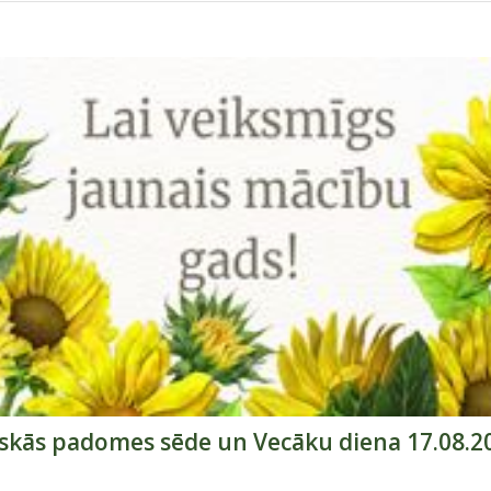
skās padomes sēde un Vecāku diena 17.08.2