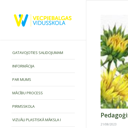
GATAVOJOTIES SALIDOJUMAM
INFORMĀCIJA
PAR MUMS
MĀCĪBU PROCESS
PIRMSSKOLA
Pedagoģi
VIZUĀLI PLASTISKĀ MĀKSLA I
21/08/2023