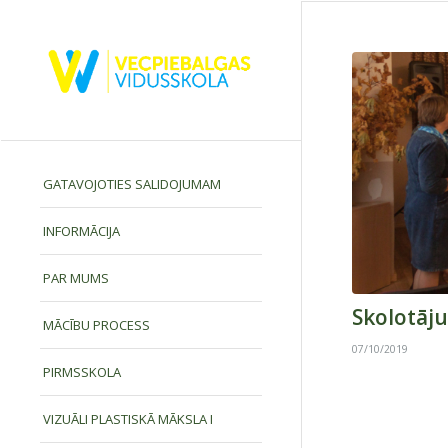
GATAVOJOTIES SALIDOJUMAM
INFORMĀCIJA
PAR MUMS
Skolotāju
MĀCĪBU PROCESS
07/10/2019
PIRMSSKOLA
VIZUĀLI PLASTISKĀ MĀKSLA I