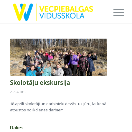
Skolotāju ekskursija
29/04/2019
18.aprīlī skolotāji un darbinieki devās uz jūru, lai kopā
atpūstos no ikdienas darbiem.
Dalies