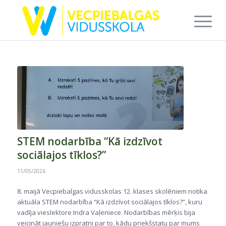
STEM nodarbība “Kā izdzīvot
sociālajos tīklos?”
11/05/2026
8. maijā Vecpiebalgas vidusskolas 12. klases skolēniem notika
aktuāla STEM nodarbība “Kā izdzīvot sociālajos tīklos?”, kuru
vadīja vieslektore Indra Vaļeniece. Nodarbības mērķis bija
veicināt jauniešu izpratni par to, kādu priekšstatu par mums