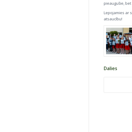
pieaugušie, bet
Lepojamies ar s
atsaucību!
Dalies