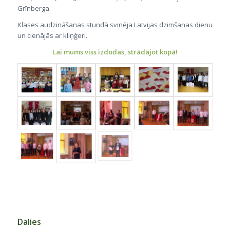
Grīnberga.
Klases audzināšanas stundā svinēja Latvijas dzimšanas dienu
un cienājās ar kliņģeri.
Lai mums viss izdodas, strādājot kopā!
Dalies