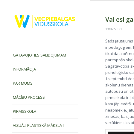
Vai esi ga
19/02/2021
Šāds jautājums 
ir pedagogiem, 
tikai daļa bērn
GATAVOJOTIES SALIDOJUMAM
par topošo sko
Sagatavotība sko
INFORMĀCIJA
psiholoģisko sag
1.septembrī Vec
PAR MUMS
skolēnu dienas 
autobusu un cit
MĀCĪBU PROCESS
pirmsskola ir ļ
kam jāpievērš u
neapmeklē, jātu
PIRMSSKOLA
zinošas, kas jau
vecākiem tiks ai
VIZUĀLI PLASTISKĀ MĀKSLA I