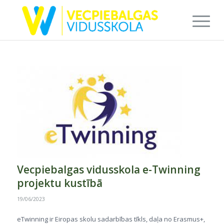
Vecpiebalgas vidusskola e-Twinning
projektu kustībā
19/06/2023
eTwinning ir Eiropas skolu sadarbības tīkls, daļa no Erasmus+,