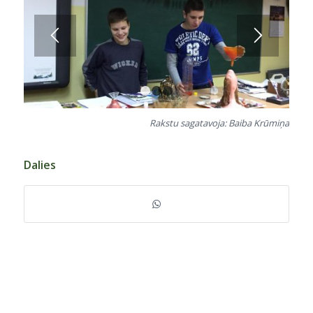
1
2
3
Rakstu sagatavoja: Baiba Krūmiņa
Dalies