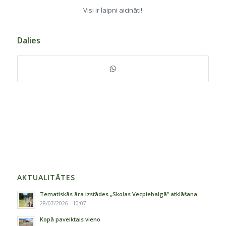
Visi ir laipni aicināti!
Dalies
AKTUALITĀTES
Tematiskās āra izstādes „Skolas Vecpiebalgā” atklāšana
28/07/2026 - 10:07
Kopā paveiktais vieno