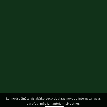
Lai nodrošinātu vislabāko Vecpiebalgas novada interneta lapas
darbību, mēs izmantojam sīkdatnes.