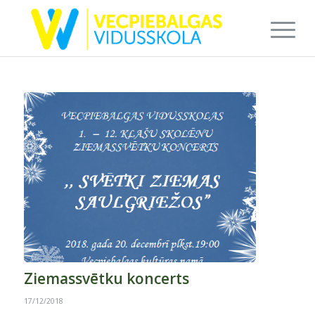
Ziemassvētku koncerts
17/12/2018