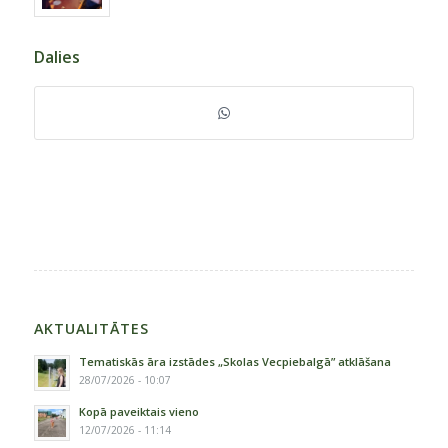
Dalies
AKTUALITĀTES
Tematiskās āra izstādes „Skolas Vecpiebalgā” atklāšana
28/07/2026 - 10:07
Kopā paveiktais vieno
12/07/2026 - 11:14