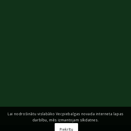
Lai nodrošinātu vislabāko Vecpiebalgas novada interneta lapas
darbību, mēs izmantojam sīkdatnes.
Piekrītu