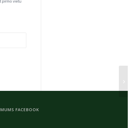
t pirmo vietu
 MUMS FACEBOOK