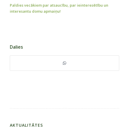
Paldies vecākiem par atsaucību, par ieinteresētību un
interesantu domu apmaiņu!
Dalies
AKTUALITĀTES