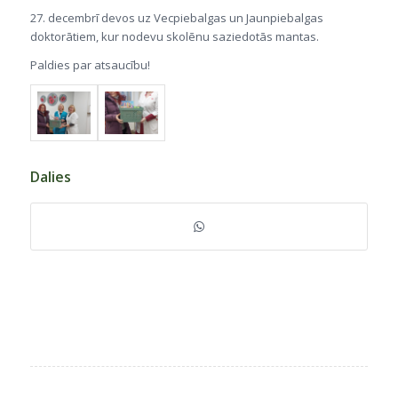
27. decembrī devos uz Vecpiebalgas un Jaunpiebalgas
doktorātiem, kur nodevu skolēnu saziedotās mantas.
Paldies par atsaucību!
Dalies