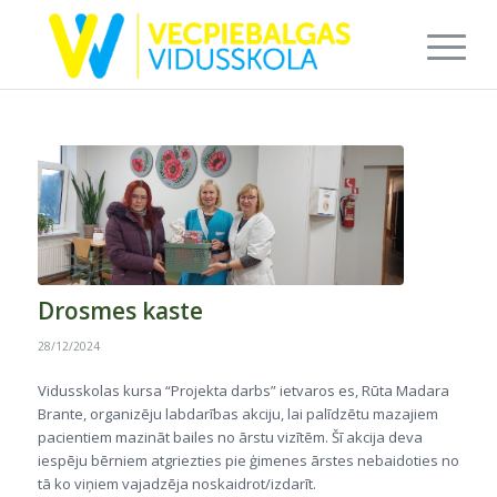
Drosmes kaste
28/12/2024
Vidusskolas kursa “Projekta darbs” ietvaros es, Rūta Madara
Brante, organizēju labdarības akciju, lai palīdzētu mazajiem
pacientiem mazināt bailes no ārstu vizītēm. Šī akcija deva
iespēju bērniem atgriezties pie ģimenes ārstes nebaidoties no
tā ko viņiem vajadzēja noskaidrot/izdarīt.