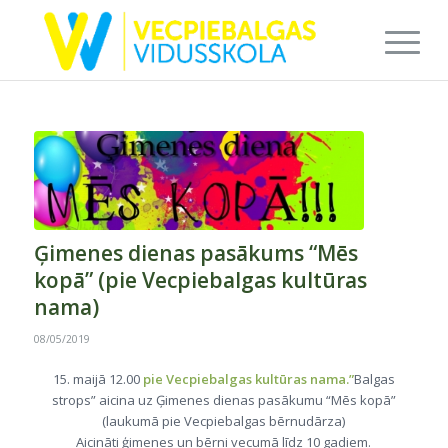
Ģimenes dienas pasākums “Mēs
kopā” (pie Vecpiebalgas kultūras
nama)
08/05/2019
15. maijā 12.00
pie Vecpiebalgas kultūras nama.”
Balgas
strops” aicina uz Ģimenes dienas pasākumu “Mēs kopā”
(laukumā pie Vecpiebalgas bērnudārza)
Aicināti ģimenes un bērni vecumā līdz 10 gadiem.