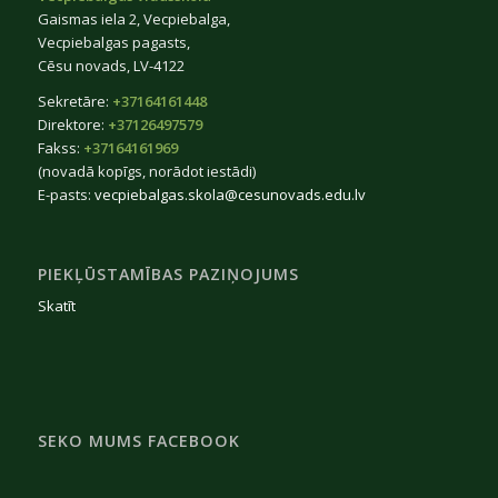
Gaismas iela 2, Vecpiebalga,
Vecpiebalgas pagasts,
Cēsu novads, LV-4122
Sekretāre:
+37164161448
Direktore:
+37126497579
Fakss:
+37164161969
(novadā kopīgs, norādot iestādi)
E-pasts:
vecpiebalgas.skola@cesunovads.edu.lv
PIEKĻŪSTAMĪBAS PAZIŅOJUMS
Skatīt
SEKO MUMS FACEBOOK