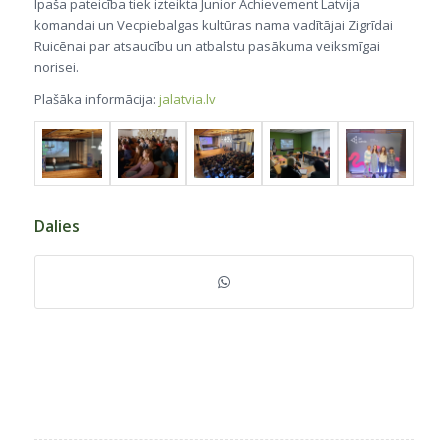
Īpaša pateicība tiek izteikta Junior Achievement Latvija
komandai un Vecpiebalgas kultūras nama vadītājai Zigrīdai
Ruicēnai par atsaucību un atbalstu pasākuma veiksmīgai
norisei.
Plašāka informācija:
jalatvia.lv
Dalies