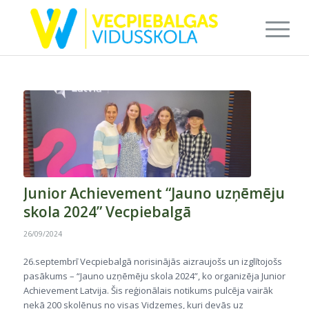
Junior Achievement “Jauno uzņēmēju
skola 2024” Vecpiebalgā
26/09/2024
26.septembrī Vecpiebalgā norisinājās aizraujošs un izglītojošs
pasākums – “Jauno uzņēmēju skola 2024”, ko organizēja Junior
Achievement Latvija. Šis reģionālais notikums pulcēja vairāk
nekā 200 skolēnus no visas Vidzemes, kuri devās uz