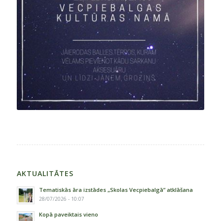
AKTUALITĀTES
Tematiskās āra izstādes „Skolas Vecpiebalgā” atklāšana
28/07/2026 - 10:07
Kopā paveiktais vieno