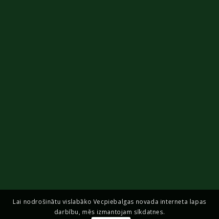
Lai nodrošinātu vislabāko Vecpiebalgas novada interneta lapas
darbību, mēs izmantojam sīkdatnes.