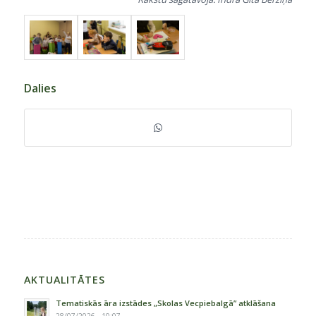
Dalies
AKTUALITĀTES
Tematiskās āra izstādes „Skolas Vecpiebalgā” atklāšana