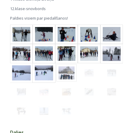
12.klase-snovbords
Paldies visiem par piedalīšanos!
Dalies