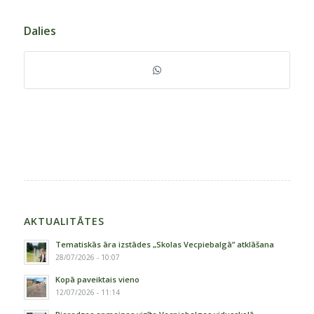
Dalies
AKTUALITĀTES
Tematiskās āra izstādes „Skolas Vecpiebalgā” atklāšana
28/07/2026 - 10:07
Kopā paveiktais vieno
12/07/2026 - 11:14