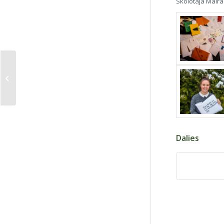
Skolotāja Maira
Apsveicam
Dalies