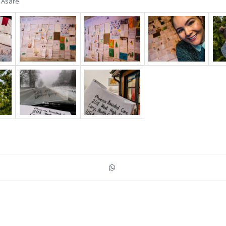
 Asare