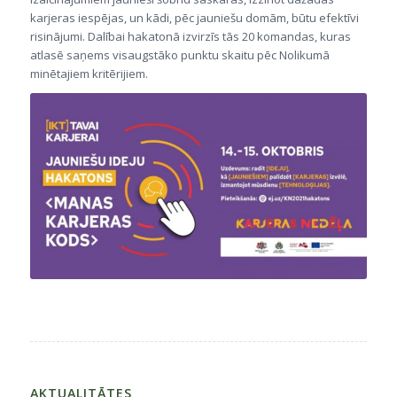
karjeras iespējas, un kādi, pēc jauniešu domām, būtu efektīvi
risinājumi. Dalībai hakatonā izvirzīs tās 20 komandas, kuras
atlasē saņems visaugstāko punktu skaitu pēc Nolikumā
minētajiem kritērijiem.
AKTUALITĀTES