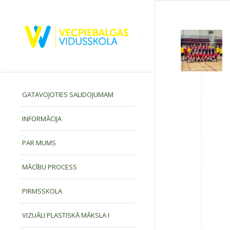
GATAVOJOTIES SALIDOJUMAM
INFORMĀCIJA
PAR MUMS
MĀCĪBU PROCESS
PIRMSSKOLA
VIZUĀLI PLASTISKĀ MĀKSLA I